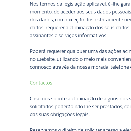
Nos termos da legislação aplicável, é-lhe garan
momento, de aceder aos seus dados pessoais, 
dos dados, com exceção dos estritamente nece
dados, requerer a eliminação dos seus dados 
assinantes e serviços informativos.
Poderá requerer qualquer uma das ações aci
no website, utilizando o meio mais convenie
connosco através da nossa morada, telefone o
Contactos
Caso nos solicite a eliminação de alguns dos 
solicitados poderão não lhe ser prestados, 
das suas obrigações legais.
Reservamos o direito de solicitar acesso a e