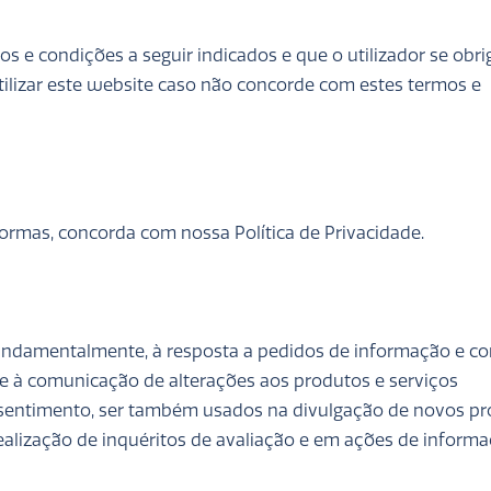
os e condições a seguir indicados e que o utilizador se obri
 utilizar este website caso não concorde com estes termos e
formas, concorda com nossa Política de Privacidade.
undamentalmente, à resposta a pedidos de informação e co
s e à comunicação de alterações aos produtos e serviços
nsentimento, ser também usados na divulgação de novos p
realização de inquéritos de avaliação e em ações de inform