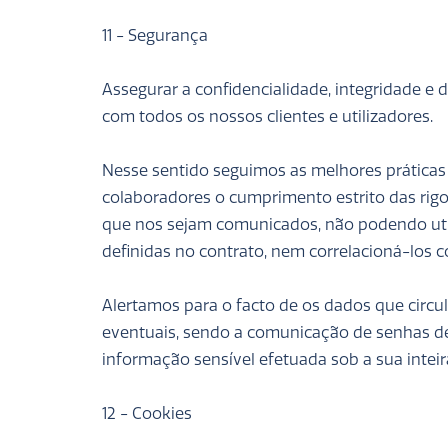
11 - Segurança
Assegurar a confidencialidade, integridade 
com todos os nossos clientes e utilizadores.
Nesse sentido seguimos as melhores práticas
colaboradores o cumprimento estrito das ri
que nos sejam comunicados, não podendo utili
definidas no contrato, nem correlacioná-los 
Alertamos para o facto de os dados que circu
eventuais, sendo a comunicação de senhas de
informação sensível efetuada sob a sua inteir
12 - Cookies