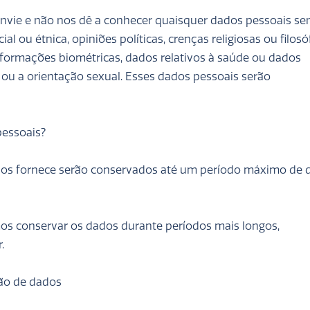
nvie e não nos dê a conhecer quaisquer dados pessoais sen
l ou étnica, opiniões políticas, crenças religiosas ou filosóf
informações biométricas, dados relativos à saúde ou dados
 ou a orientação sexual. Esses dados pessoais serão
pessoais?
os fornece serão conservados até um período máximo de 
s conservar os dados durante períodos mais longos,
.
ação de dados