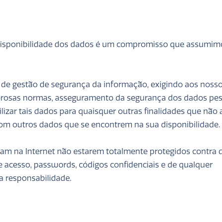
e disponibilidade dos dados é um compromisso que assumim
 de gestão de segurança da informação, exigindo aos noss
gorosas normas, asseguramento da segurança dos dados pes
zar tais dados para quaisquer outras finalidades que não 
com outros dados que se encontrem na sua disponibilidade.
lam na Internet não estarem totalmente protegidos contra 
 acesso, passwords, códigos confidenciais e de qualquer
a responsabilidade.