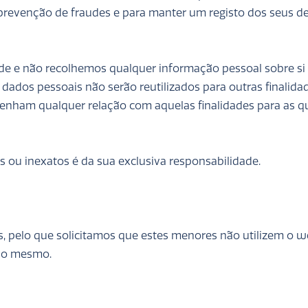
 prevenção de fraudes e para manter um registo dos seus d
ade e não recolhemos qualquer informação pessoal sobre si
 dados pessoais não serão reutilizados para outras finalida
tenham qualquer relação com aquelas finalidades para as q
s ou inexatos é da sua exclusiva responsabilidade.
s, pelo que solicitamos que estes menores não utilizem o w
 do mesmo.