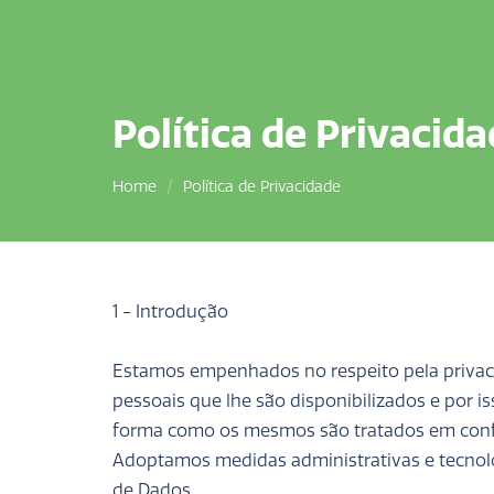
Política de Privacid
Home
Política de Privacidade
1 - Introdução
Estamos empenhados no respeito pela privac
pessoais que lhe são disponibilizados e por i
forma como os mesmos são tratados em conf
Adoptamos medidas administrativas e tecnol
de Dados.