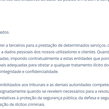
dados.
er a terceiros para a prestação de determinados serviços, 
, a dados pessoais dos nossos utilizadores e clientes. Quand
adas, impondo contratualmente a estas entidades que po
nais adequadas para obstar a qualquer tratamento ilícito do
integridade e confidencialidade.
ibilizados aos tribunais e às demais autoridades compete
designadamente quando se revelem necessários para a resol
es relativas à proteção da segurança pública, da defesa e seg
ão de ilícitos criminais.