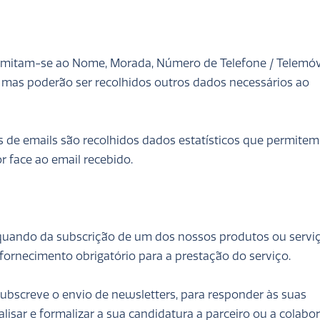
limitam-se ao Nome, Morada, Número de Telefone / Telemóv
 mas poderão ser recolhidos outros dados necessários ao
 de emails são recolhidos dados estatísticos que permitem
 face ao email recebido.
aquando da subscrição de um dos nossos produtos ou serviç
ornecimento obrigatório para a prestação do serviço.
screve o envio de newsletters, para responder às suas
isar e formalizar a sua candidatura a parceiro ou a colabor